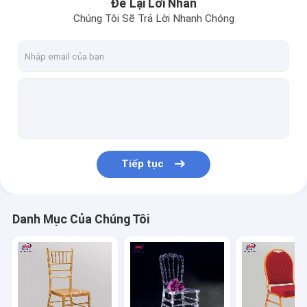
Để Lại Lời Nhắn
Chúng Tôi Sẽ Trả Lời Nhanh Chóng
Tiếp tục
Danh Mục Của Chúng Tôi