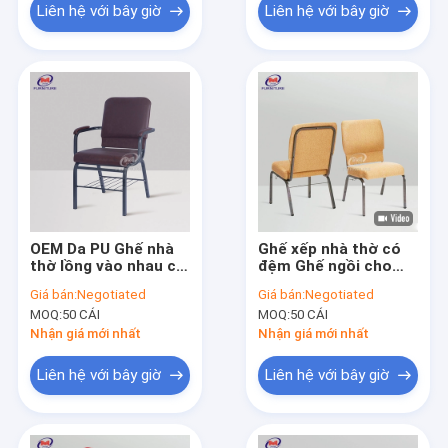
Liên hệ với bây giờ
Liên hệ với bây giờ
OEM Da PU Ghế nhà
Ghế xếp nhà thờ có
thờ lồng vào nhau có
đệm Ghế ngồi cho
tay
nhà hát
Giá bán:
Negotiated
Giá bán:
Negotiated
MOQ:
50 CÁI
MOQ:
50 CÁI
Nhận giá mới nhất
Nhận giá mới nhất
Liên hệ với bây giờ
Liên hệ với bây giờ