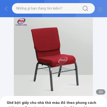
2
/
2
Ghế bột giấy cho nhà thờ màu đỏ theo phong cách