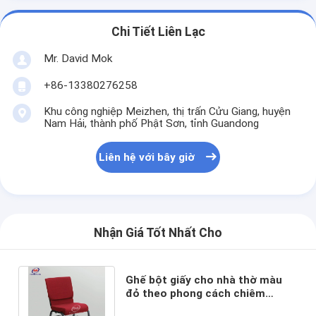
Chi Tiết Liên Lạc
Mr. David Mok
+86-13380276258
Khu công nghiệp Meizhen, thị trấn Cửu Giang, huyện
Nam Hải, thành phố Phật Sơn, tỉnh Guandong
Liên hệ với bây giờ
Nhận Giá Tốt Nhất Cho
Ghế bột giấy cho nhà thờ màu
đỏ theo phong cách chiêm
ngưỡng cho các mục sư với số