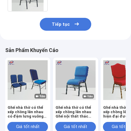
lượng lớn
Tiếp tục
Sản Phẩm Khuyến Cáo
Ghế nhà thờ có thể
Ghế nhà thờ có thể
Ghế nhà thờ c
xếp chồng lên nhau
xếp chồng lên nhau
xếp chồng lên
có đệm lưng vuông
Ghế nội thất thác
hiện đại được
cho khán phòng 6KG
nước Ghế đệm
nệm tùy chỉnh
Giá tốt nhất
Giá tốt nhất
Giá tốt n