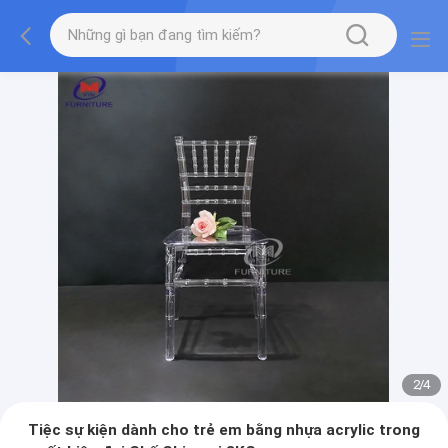
2
/
4
Tiệc sự kiện dành cho trẻ em bằng nhựa acrylic trong