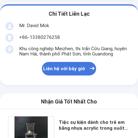
Chi Tiết Liên Lạc
Mr. David Mok
+86-13380276258
Khu công nghiệp Meizhen, thị trấn Cửu Giang, huyện
Nam Hải, thành phố Phật Sơn, tỉnh Guandong
Liên hệ với bây giờ
Nhận Giá Tốt Nhất Cho
Tiệc sự kiện dành cho trẻ em
bằng nhựa acrylic trong suốt
hiện đại Ghế Chiavari 3KG