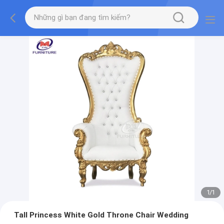
1
/
1
Tall Princess White Gold Throne Chair Wedding