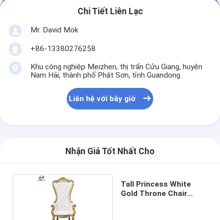
Chi Tiết Liên Lạc
Mr. David Mok
+86-13380276258
Khu công nghiệp Meizhen, thị trấn Cửu Giang, huyện
Nam Hải, thành phố Phật Sơn, tỉnh Guandong
Liên hệ với bây giờ
Nhận Giá Tốt Nhất Cho
Tall Princess White
Gold Throne Chair
Wedding