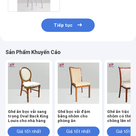
Tiếp tục
Sản Phẩm Khuyến Cáo
Ghế ăn bọc vải sang
Ghế bọc vải đệm
Ghế ăn tiệc bằ
trọng Oval Back King
bằng nhôm cho
nhôm có thể x
Louis cho nhà hàng
phòng ăn
chồng lên nhau
đại
Giá tốt nhất
Giá tốt nhất
Giá tốt n