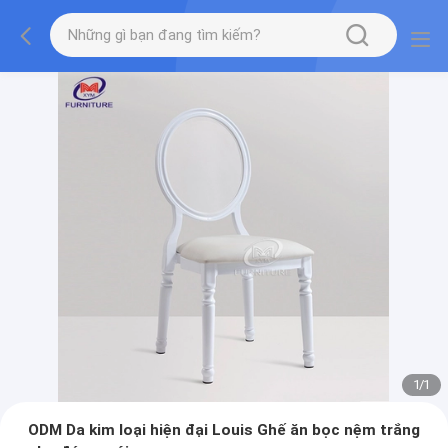
1
/
1
ODM Da kim loại hiện đại Louis Ghế ăn bọc nệm trắng