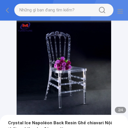
2
/
4
Crystal Ice Napoléon Back Resin Ghế chiavari Nội