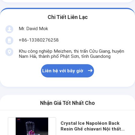
Chi Tiết Liên Lạc
Mr. David Mok
+86-13380276258
Khu công nghiệp Meizhen, thị trấn Cửu Giang, huyện
Nam Hải, thành phố Phật Sơn, tỉnh Guandong
Liên hệ với bây giờ
Nhận Giá Tốt Nhất Cho
Crystal Ice Napoléon Back
Resin Ghế chiavari Nội thất
sự kiện cho đám cưới