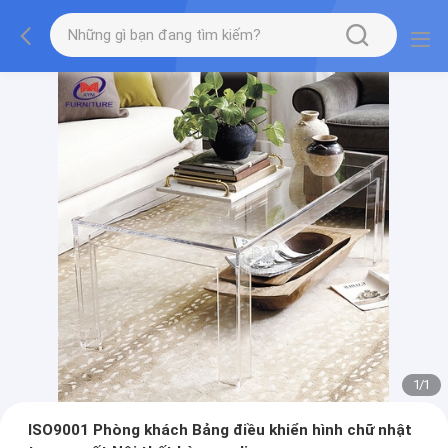
1
/
1
ISO9001 Phòng khách Bảng điều khiển hình chữ nhật