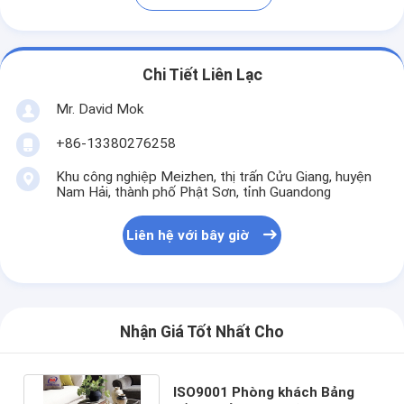
Chi Tiết Liên Lạc
Mr. David Mok
+86-13380276258
Khu công nghiệp Meizhen, thị trấn Cửu Giang, huyện
Nam Hải, thành phố Phật Sơn, tỉnh Guandong
Liên hệ với bây giờ
Nhận Giá Tốt Nhất Cho
ISO9001 Phòng khách Bảng