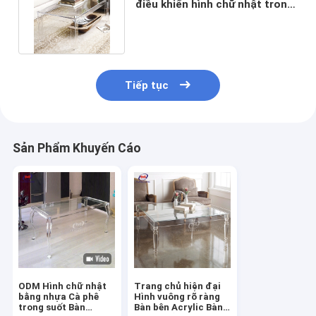
điều khiển hình chữ nhật trong
suốt Nội thất bàn acrylic
Tiếp tục
Sản Phẩm Khuyến Cáo
ODM Hình chữ nhật
Trang chủ hiện đại
bằng nhựa Cà phê
Hình vuông rõ ràng
trong suốt Bàn
Bàn bên Acrylic Bàn