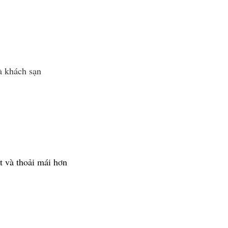
à khách sạn
t và thoải mái hơn