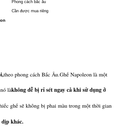
Phong cách bắc âu
Cần được mua riêng
eon
i,
theo phong cách Bắc Âu.Ghế Napoleon là một
không dễ bị rỉ sét ngay cả khi sử dụng ở
 nó là
hiếc ghế sẽ không bị phai màu trong một thời gian
 dịp khác.