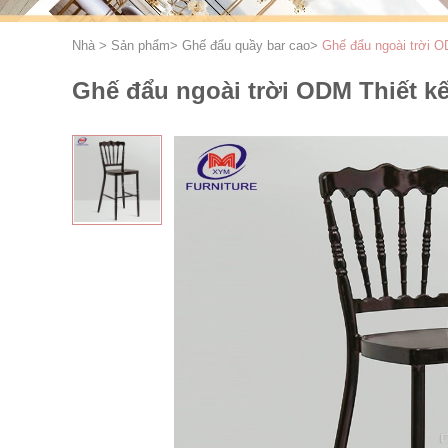
Nhà
>
Sản phẩm
>
Ghế đẩu quầy bar cao
>
Ghế đẩu ngoài trời O
Ghế đẩu ngoài trời ODM Thiết k