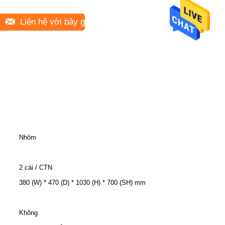
Liên hệ với bây giờ
Nhôm
2 cái / CTN
380 (W) * 470 (D) * 1030 (H) * 700 (SH) mm
Không