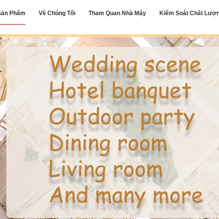
Sản Phẩm
Về Chúng Tôi
Tham Quan Nhà Máy
Kiểm Soát Chất Lượ