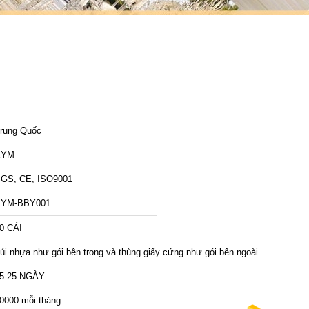
rung Quốc
XYM
GS, CE, ISO9001
XYM-BBY001
0 CÁI
úi nhựa như gói bên trong và thùng giấy cứng như gói bên ngoài.
5-25 NGÀY
0000 mỗi tháng