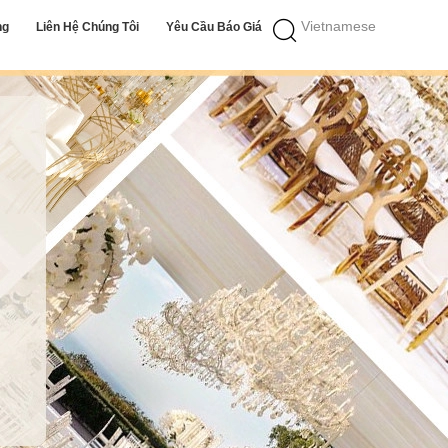
Vietnamese
ng
Liên Hệ Chúng Tôi
Yêu Cầu Báo Giá