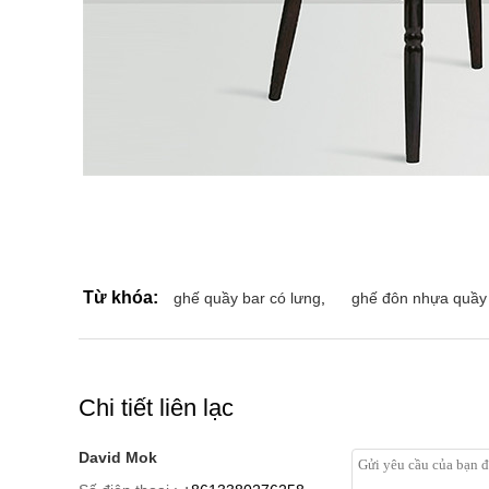
Từ khóa:
ghế quầy bar có lưng
,
ghế đôn nhựa quầy
Chi tiết liên lạc
David Mok