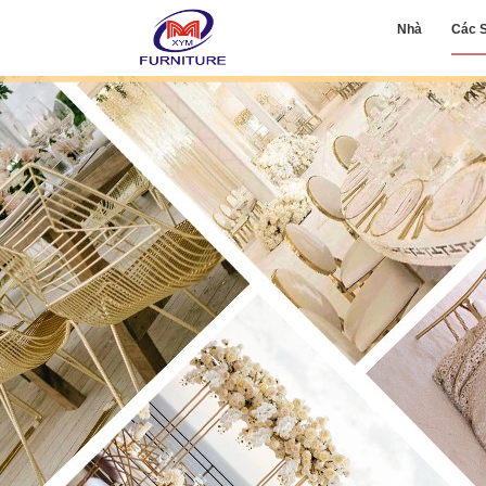
Nhà
Các 