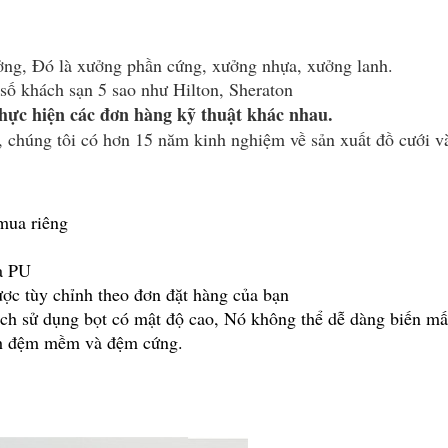
ưởng, Đó là xưởng phần cứng, xưởng nhựa, xưởng lanh.
 số khách sạn 5 sao như Hilton, Sheraton
hực hiện các đơn hàng kỹ thuật khác nhau.
, chúng tôi có hơn 15 năm kinh nghiệm về sản xuất đồ cưới v
mua riêng
da PU
ược tùy chỉnh theo đơn đặt hàng của bạn
cách sử dụng bọt có mật độ cao, Nó không thể dễ dàng biến mấ
hành đệm mềm và đệm cứng.